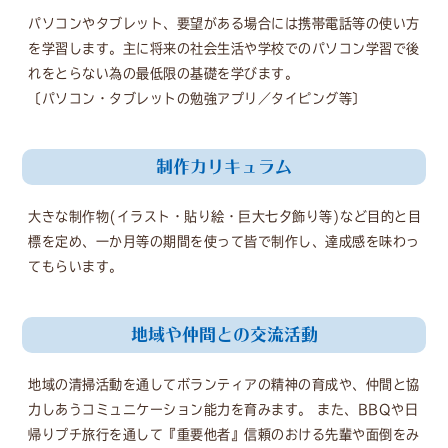
パソコンやタブレット、要望がある場合には携帯電話等の使い方
を学習します。主に将来の社会生活や学校でのパソコン学習で後
れをとらない為の最低限の基礎を学びます。
〔パソコン・タブレットの勉強アプリ／タイピング等〕
制作カリキュラム
大きな制作物(イラスト・貼り絵・巨大七夕飾り等)など目的と目
標を定め、一か月等の期間を使って皆で制作し、達成感を味わっ
てもらいます。
地域や仲間との交流活動
地域の清掃活動を通してボランティアの精神の育成や、仲間と協
力しあうコミュニケーション能力を育みます。 また、BBQや日
帰りプチ旅行を通して『重要他者』信頼のおける先輩や面倒をみ