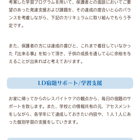
考案した学習プログラムを用いて、保護者との面談においてご要
望のあった発達支援および課題を、その達成の度合いと心のバラ
ンスを考慮しながら、下記のカリキュラムに取り組んでもらう予
定です。
また、保護者の方には達成の喜びと、これまで着目していなかっ
た『出来る事』を知って頂き、子供の成長を通して心に余裕を与
えることが出来ればと考えております。
LD宿題サポート/学習支援
お家に帰ってからのレスパイトケアの観点から、毎日の宿題のサ
ポートを致します。また、学校との情報共有の元、アセスメント
をしながら、各学年にて達成しておきたい内容や、１人１人にあ
った個別学習の支援をしていきます。