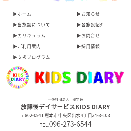
▶︎ホーム
▶︎お知らせ
▶︎当施設について
▶︎各施設紹介
▶︎カリキュラム
▶︎お問合せ
▶︎ご利用案内
▶︎採用情報
▶︎支援プログラム
一般社団法人 優学会
放課後デイサービスKIDS DIARY
〒862-0941 熊本市中央区出水4丁目34-3-103
096-273-6544
TEL.