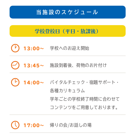
当施設のスケジュール
学校登校日（平日・放課後）
学校へのお迎え開始
13:00～
施設到着後、荷物のお片付け
13:45～
バイタルチェック・宿題サポート・
14:00～
各種カリキュラム
学年ごとの学校終了時間に合わせて
コンテンツをご用意しております。
帰りの会/お話しの場
17:00～