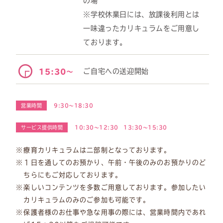
の場
※学校休業日には、放課後利用とは
一味違ったカリキュラムをご用意し
ております。
ご自宅への送迎開始
15:30～
営業時間
9:30～18:30
サービス提供時間
10:30～12:30 13:30～15:30
療育カリキュラムは二部制となっております。
１日を通してのお預かり、午前・午後のみのお預かりのど
ちらにもご対応しております。
楽しいコンテンツを多数ご用意しております。参加したい
カリキュラムのみのご参加も可能です。
保護者様のお仕事や急な用事の際には、営業時間内であれ