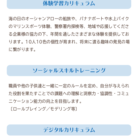
体験学習カリキュラム
海の日のオーシャンアローの船旅や、バナナボートや水上バイク
のマリンスポーツ体験、警察署内探検等、地域や応援してくださ
る企業様の協力の下、年間を通したさまざまな体験を提供してお
ります。10人10色の個性が育まれ、将来に渡る趣味の発見の場
に繋がります。
ソーシャルスキルトレーニング
職員や他の子供達と一緒に一定のルールを定め、自分が与えられ
た役割を果たすことでの課題への理解と洞察力・協調性・コミュ
ニケーション能力の向上を目指します。
〔ロールプレイング／モデリング等〕
デジタルカリキュラム