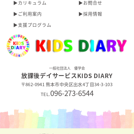
▶︎カリキュラム
▶︎お問合せ
▶︎ご利用案内
▶︎採用情報
▶︎支援プログラム
一般社団法人 優学会
放課後デイサービスKIDS DIARY
〒862-0941 熊本市中央区出水4丁目34-3-103
096-273-6544
TEL.