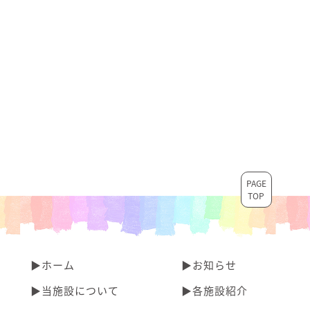
PAGE
TOP
▶︎ホーム
▶︎お知らせ
▶︎当施設について
▶︎各施設紹介