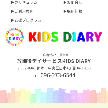
▶︎カリキュラム
▶︎お問合せ
▶︎ご利用案内
▶︎採用情報
▶︎支援プログラム
一般社団法人 優学会
放課後デイサービスKIDS DIARY
〒862-0941 熊本市中央区出水4丁目34-3-103
096-273-6544
TEL.