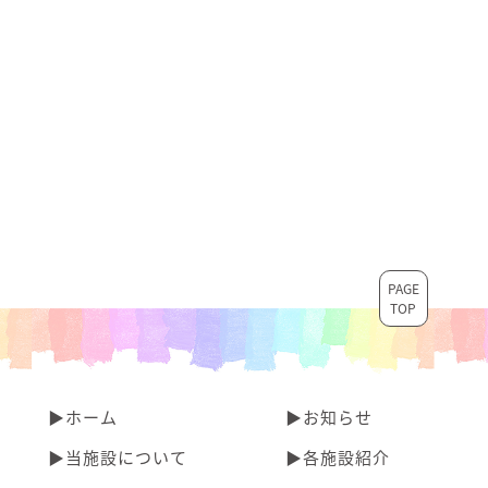
PAGE
TOP
▶︎ホーム
▶︎お知らせ
▶︎当施設について
▶︎各施設紹介